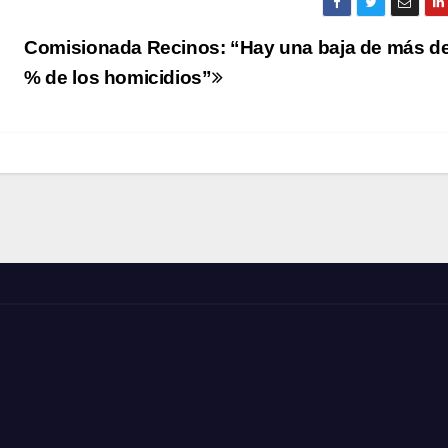
a
Comisionada Recinos: “Hay una baja de más de
% de los homicidios”