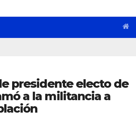
e presidente electo de
ó a la militancia a
blación