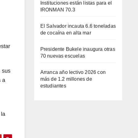
Instituciones están listas para el
IRONMAN 70.3
El Salvador incauta 6.6 toneladas
de cocaína en alta mar
estar
Presidente Bukele inaugura otras
70 nuevas escuelas
s sus
Arranca año lectivo 2026 con
más de 1.2 millones de
s a
estudiantes
 la