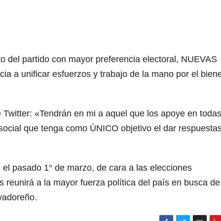
o del partido con mayor preferencia electoral, NUEVAS
ia a unificar esfuerzos y trabajo de la mano por el bien
e Twitter: «Tendrán en mi a aquel que los apoye en toda
 social que tenga como ÚNICO objetivo el dar respuesta
el pasado 1° de marzo, de cara a las elecciones
s reunirá a la mayor fuerza política del país en busca de
lvadoreño.