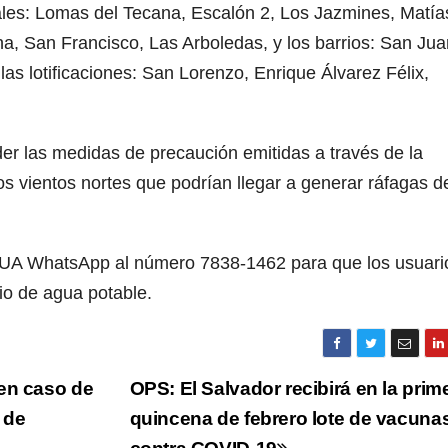
iales: Lomas del Tecana, Escalón 2, Los Jazmines, Matía
a, San Francisco, Las Arboledas, y los barrios: San Jua
s lotificaciones: San Lorenzo, Enrique Álvarez Félix,
er las medidas de precaución emitidas a través de la
los vientos nortes que podrían llegar a generar ráfagas d
GUA WhatsApp al número 7838-1462 para que los usuari
cio de agua potable.
en caso de
OPS: El Salvador recibirá en la prim
 de
quincena de febrero lote de vacuna