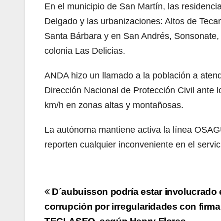
En el municipio de San Martín, las residenc
Delgado y las urbanizaciones: Altos de Tecan
Santa Bárbara y en San Andrés, Sonsonate, la
colonia Las Delicias.
ANDA hizo un llamado a la población a atend
Dirección Nacional de Protección Civil ante 
km/h en zonas altas y montañosas.
La autónoma mantiene activa la línea OSA
reporten cualquier inconveniente en el servi
Navegación
D´aubuisson podría estar involucrado 
de
corrupción por irregularidades con firma