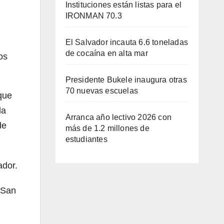
Instituciones están listas para el
IRONMAN 70.3
El Salvador incauta 6.6 toneladas
de cocaína en alta mar
os
Presidente Bukele inaugura otras
70 nuevas escuelas
que
la
Arranca año lectivo 2026 con
de
más de 1.2 millones de
estudiantes
ador.
 San