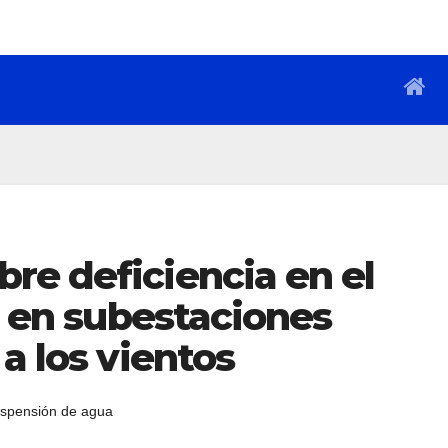
re deficiencia en el
as en subestaciones
a los vientos
spensión de agua