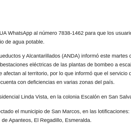
GUA WhatsApp al número 7838-1462 para que los usuari
cio de agua potable.
ueductos y Alcantarillados (ANDA) informó este martes 
ubestaciones eléctricas de las plantas de bombeo a esca
 afectan al territorio, por lo que informó que el servicio 
cuenta con deficiencias en varias zonas del país.
sidencial Linda Vista, en la colonia Escalón en San Salv
tado el municipio de San Marcos, en las lotificaciones:
de Apanteos, El Regadillo, Esmeralda.