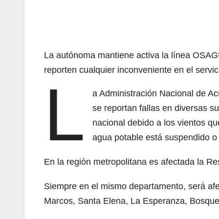
La autónoma mantiene activa la línea OSA
reporten cualquier inconveniente en el servi
L
a Administración Nacional de Ac
se reportan fallas en diversas s
nacional debido a los vientos que
agua potable está suspendido o 
En la región metropolitana es afectada la Re
Siempre en el mismo departamento, será afec
Marcos, Santa Elena, La Esperanza, Bosque 