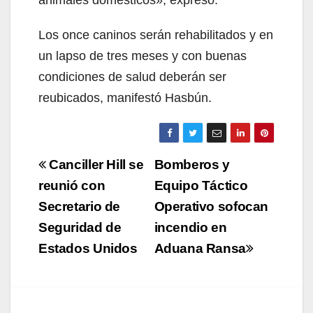
Los once caninos serán rehabilitados y en
un lapso de tres meses y con buenas
condiciones de salud deberán ser
reubicados, manifestó Hasbún.
Navegación
Canciller Hill se
Bomberos y
de
reunió con
Equipo Táctico
Secretario de
Operativo sofocan
entradas
Seguridad de
incendio en
Estados Unidos
Aduana Ransa