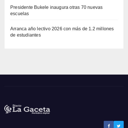
Presidente Bukele inaugura otras 70 nuevas
escuelas
Arranca año lectivo 2026 con más de 1.2 millones
de estudiantes
Noticias La Gaceta
Noticias de El Salvador