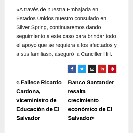
«A través de nuestra Embajada en
Estados Unidos nuestro consulado en
Silver Spring, continuaremos dando
seguimiento a este caso para brindar todo
el apoyo que se requiera a los afectados y
a sus familias», aseguró la Canciller Hill.
Navegación
Fallece Ricardo
Banco Santander
de
Cardona,
resalta
viceministro de
crecimiento
entradas
Educación de El
económico de El
Salvador
Salvador