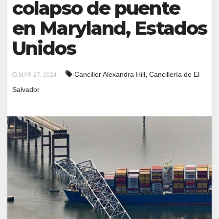
colapso de puente
en Maryland, Estados
Unidos
,
Canciller Alexandra Hill
Cancillería de El
MAR 27, 2024
Salvador