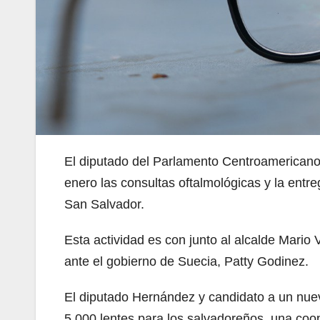
El diputado del Parlamento Centroamerican
enero las consultas oftalmológicas y la entr
San Salvador.
Esta actividad es con junto al alcalde Mari
ante el gobierno de Suecia, Patty Godinez.
El diputado Hernández y candidato a un nuev
5,000 lentes para los salvadoreños, una co