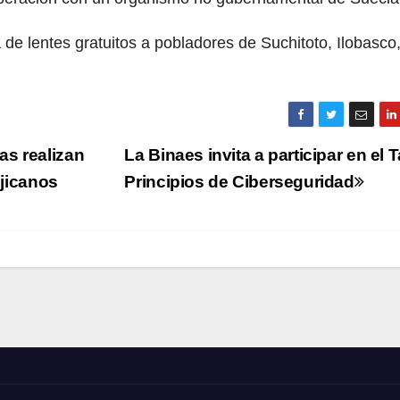
 de lentes gratuitos a pobladores de Suchitoto, Ilobasco
as realizan
La Binaes invita a participar en el T
ejicanos
Principios de Ciberseguridad