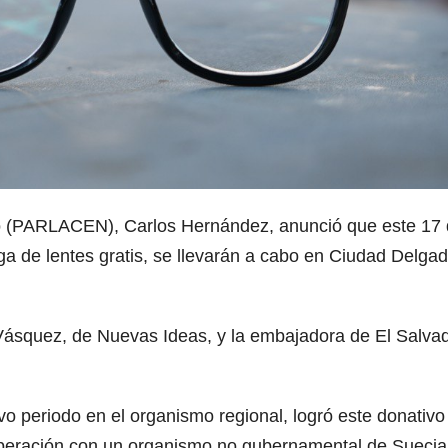
o (PARLACEN), Carlos Hernández, anunció que este 17
ega de lentes gratis, se llevarán a cabo en Ciudad Delgad
o Vásquez, de Nuevas Ideas, y la embajadora de El Salva
o periodo en el organismo regional, logró este donativo
operación con un organismo no gubernamental de Suecia