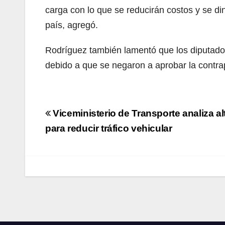
carga con lo que se reducirán costos y se di
país, agregó.
Rodríguez también lamentó que los diputados
debido a que se negaron a aprobar la contrap
Navegación
Viceministerio de Transporte analiza al
de
para reducir tráfico vehicular
entradas