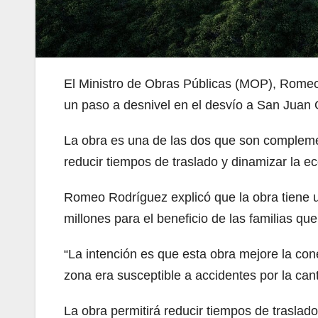
El Ministro de Obras Públicas (MOP), Romeo 
un paso a desnivel en el desvío a San Juan 
La obra es una de las dos que son complemen
reducir tiempos de traslado y dinamizar la e
Romeo Rodríguez explicó que la obra tiene un
millones para el beneficio de las familias que
“La intención es que esta obra mejore la cone
zona era susceptible a accidentes por la canti
La obra permitirá reducir tiempos de traslado