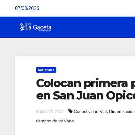
Saltar
07/08/2026
al
contenido
Nacionales
Colocan primera p
en San Juan Opic
,
Conectividad Vial
Dinamización
MAY 25, 2022
tiempos de traslado