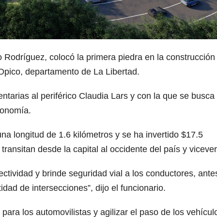
Rodríguez, colocó la primera piedra en la construcción
Opico, departamento de La Libertad.
tarias al periférico Claudia Lars y con la que se busca
conomía.
a longitud de 1.6 kilómetros y se ha invertido $17.5
 transitan desde la capital al occidente del país y viceve
ctividad y brinde seguridad vial a los conductores, ante
dad de intersecciones”, dijo el funcionario.
 para los automovilistas y agilizar el paso de los vehícul