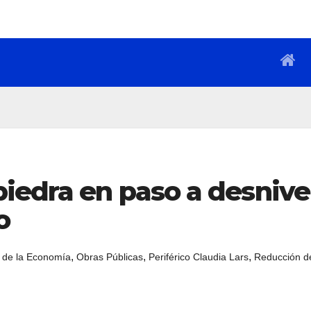
iedra en paso a desnive
o
,
,
,
 de la Economía
Obras Públicas
Periférico Claudia Lars
Reducción d