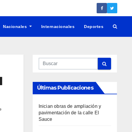
Nacionales
Internacionales
Deportes
l
Últimas Publicaciones
Inician obras de ampliación y
e
pavimentación de la calle El
Sauce