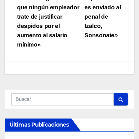
de
que ningún empleador
es enviado al
entradas
trate de justificar
penal de
despidos por el
Izalco,
aumento al salario
Sonsonate
mínimo»
Últimas Publicaciones