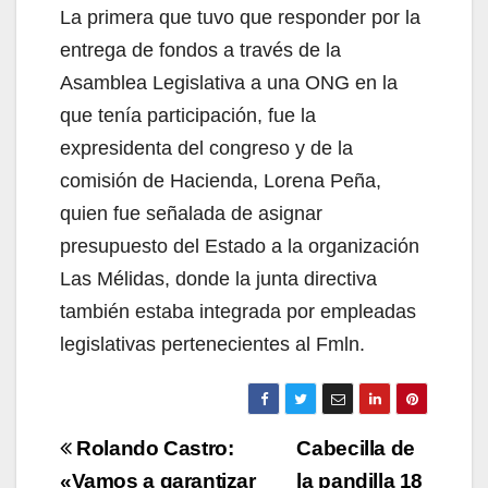
La primera que tuvo que responder por la
entrega de fondos a través de la
Asamblea Legislativa a una ONG en la
que tenía participación, fue la
expresidenta del congreso y de la
comisión de Hacienda, Lorena Peña,
quien fue señalada de asignar
presupuesto del Estado a la organización
Las Mélidas, donde la junta directiva
también estaba integrada por empleadas
legislativas pertenecientes al Fmln.
Navegación
Rolando Castro:
Cabecilla de
«Vamos a garantizar
la pandilla 18