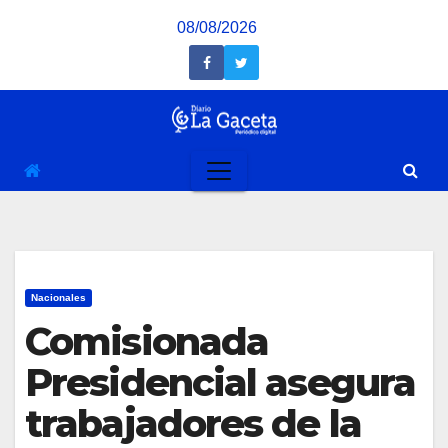
Saltar
08/08/2026
al
contenido
Nacionales
Comisionada
Presidencial asegura
trabajadores de la