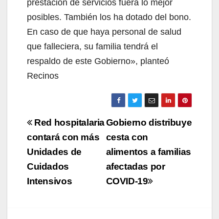
prestación de servicios fuera lo mejor
posibles. También los ha dotado del bono.
En caso de que haya personal de salud
que falleciera, su familia tendrá el
respaldo de este Gobierno», planteó
Recinos
Navegación
Red hospitalaria
Gobierno distribuye
de
contará con más
cesta con
Unidades de
alimentos a familias
entradas
Cuidados
afectadas por
Intensivos
COVID-19