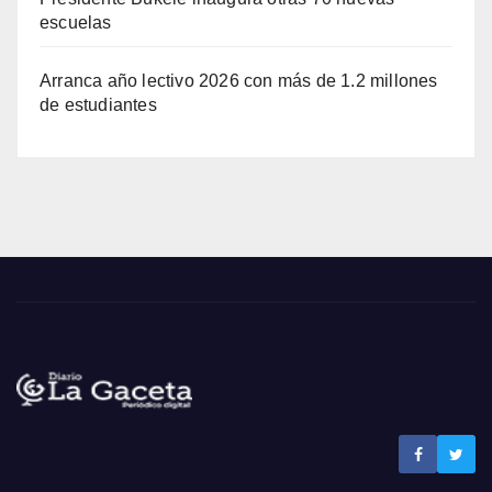
escuelas
Arranca año lectivo 2026 con más de 1.2 millones
de estudiantes
Noticias La Gaceta
Noticias de El Salvador