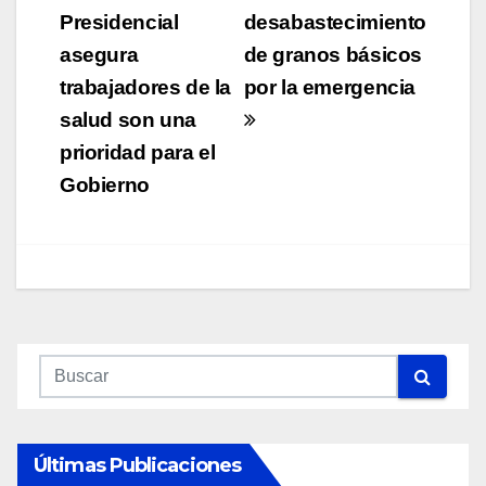
de
Presidencial
desabastecimiento
asegura
de granos básicos
entradas
trabajadores de la
por la emergencia
salud son una
prioridad para el
Gobierno
Últimas Publicaciones