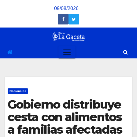
Saltar
09/08/2026
al
contenido
Nacionales
Gobierno distribuye
cesta con alimentos
a familias afectadas