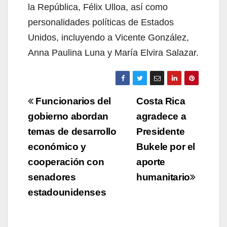
la República, Félix Ulloa, así como
personalidades políticas de Estados
Unidos, incluyendo a Vicente González,
Anna Paulina Luna y María Elvira Salazar.
Navegación
Funcionarios del
Costa Rica
de
gobierno abordan
agradece a
temas de desarrollo
Presidente
entradas
económico y
Bukele por el
cooperación con
aporte
senadores
humanitario
estadounidenses