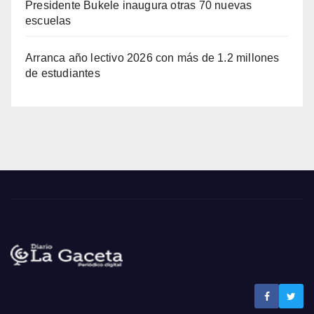
Presidente Bukele inaugura otras 70 nuevas
escuelas
Arranca año lectivo 2026 con más de 1.2 millones
de estudiantes
Noticias La Gaceta
Noticias de El Salvador