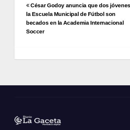
Navegación
César Godoy anuncia que dos jóvenes
de
la Escuela Municipal de Fútbol son
becados en la Academia Internacional
entradas
Soccer