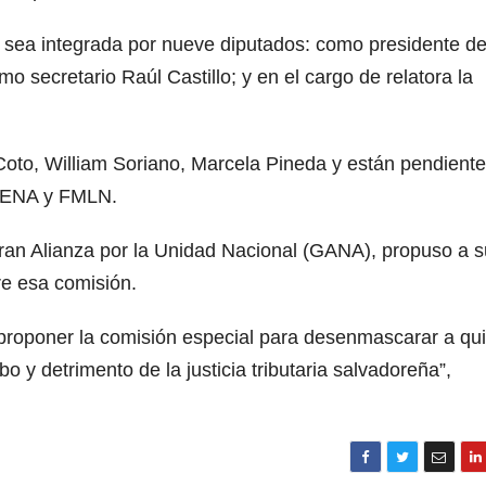
 sea integrada por nueve diputados: como presidente de
o secretario Raúl Castillo; y en el cargo de relatora la
oto, William Soriano, Marcela Pineda y están pendiente
ARENA y FMLN.
Gran Alianza por la Unidad Nacional (GANA), propuso a s
e esa comisión.
ó proponer la comisión especial para desenmascarar a qu
 y detrimento de la justicia tributaria salvadoreña”,