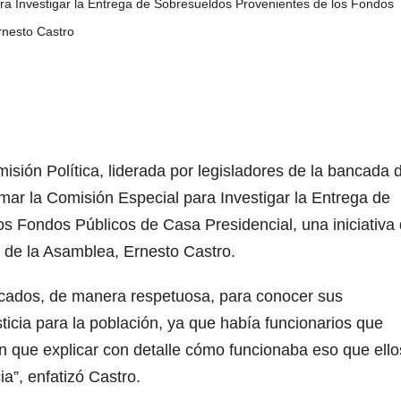
ra Investigar la Entrega de Sobresueldos Provenientes de los Fondos
rnesto Castro
isión Política, liderada por legisladores de la bancada 
ar la Comisión Especial para Investigar la Entrega de
s Fondos Públicos de Casa Presidencial, una iniciativa
e de la Asamblea, Ernesto Castro.
licados, de manera respetuosa, para conocer sus
ticia para la población, ya que había funcionarios que
 que explicar con detalle cómo funcionaba eso que ello
a”, enfatizó Castro.