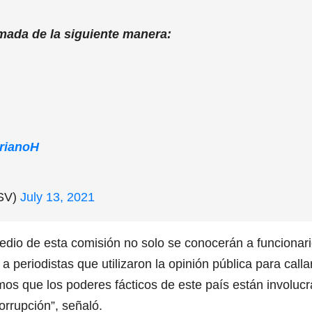
mada de la siguiente manera:
rianoH
SV)
July 13, 2021
edio de esta comisión no solo se conocerán a funcionar
 periodistas que utilizaron la opinión pública para callar
os que los poderes fácticos de este país están involuc
rrupción”, señaló.