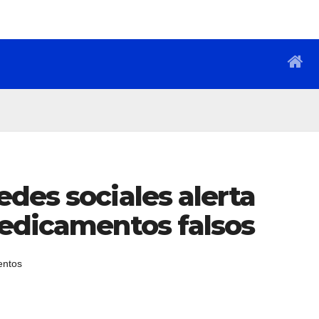
des sociales alerta
medicamentos falsos
entos