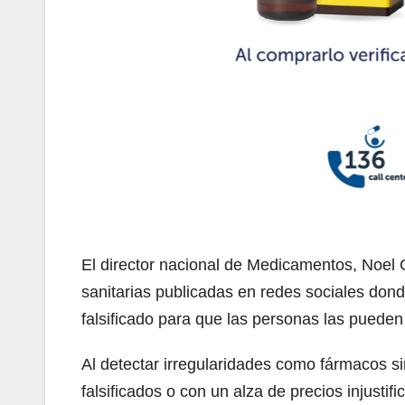
El director nacional de Medicamentos, Noel G
sanitarias publicadas en redes sociales donde
falsificado para que las personas las pueden di
Al detectar irregularidades como fármacos s
falsificados o con un alza de precios injusti