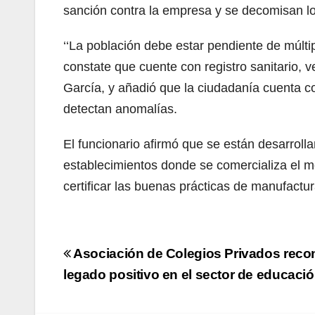
sanción contra la empresa y se decomisan los
‘‘La población debe estar pendiente de múlt
constate que cuente con registro sanitario, ve
García, y añadió que la ciudadanía cuenta c
detectan anomalías.
El funcionario afirmó que se están desarroll
establecimientos donde se comercializa el 
certificar las buenas prácticas de manufactu
Navegación
Asociación de Colegios Privados reco
de
legado positivo en el sector de educaci
entradas