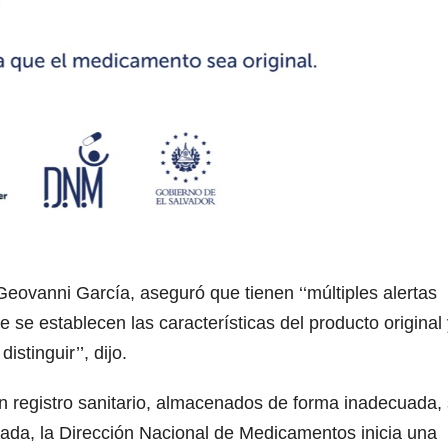
eovanni García, aseguró que tienen ‘‘múltiples alertas
 se establecen las características del producto original 
stinguir’’, dijo.
in registro sanitario, almacenados de forma inadecuada,
ficada, la Dirección Nacional de Medicamentos inicia una