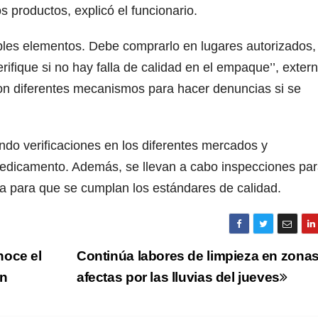
 productos, explicó el funcionario.
iples elementos. Debe comprarlo en lugares autorizados,
rifique si no hay falla de calidad en el empaque’’, exter
on diferentes mecanismos para hacer denuncias si se
ando verificaciones en los diferentes mercados y
medicamento. Además, se llevan a cabo inspecciones pa
ra para que se cumplan los estándares de calidad.
noce el
Continúa labores de limpieza en zona
ón
afectas por las lluvias del jueves