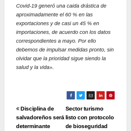
Covid-19 generó una caida drástica de
aproximadamente el 60 % en las
exportaciones y de casi un 45 % en
importaciones, de acuerdo con los datos
correspondientes a mayo. Por ello
debemos de impulsar medidas pronto, sin
olvidar que la prioridad sigue siendo la
salud y la vida».
Navegación
Disciplina de
Sector turismo
de
salvadoreños será
listo con protocolo
determinante
de bioseguridad
entradas