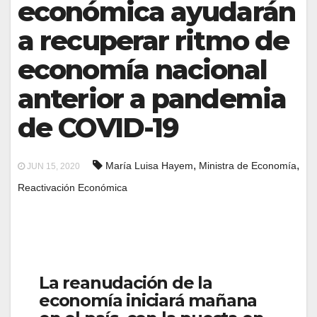
económica ayudarán
a recuperar ritmo de
economía nacional
anterior a pandemia
de COVID-19
,
,
María Luisa Hayem
Ministra de Economía
JUN 15, 2020
Reactivación Económica
La reanudación de la
economía iniciará mañana