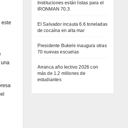
Instituciones están listas para el
IRONMAN 70.3
 este
El Salvador incauta 6.6 toneladas
de cocaína en alta mar
Presidente Bukele inaugura otras
70 nuevas escuelas
e
r una
Arranca año lectivo 2026 con
más de 1.2 millones de
estudiantes
presa
el