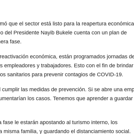
mó que el sector está listo para la reapertura económica
no del Presidente Nayib Bukele cuenta con un plan de
era fase.
la reactivación económica, están programados jornadas d
os empleadores y trabajadores. Esto con el fin de brinda
olos sanitarios para prevenir contagios de COVID-19.
al cumplir las medidas de prevención. Si se abre una em
aumentarían los casos. Tenemos que aprender a guardar 
a fase le estarán apostando al turismo interno, los
 misma familia, y guardando el distanciamiento social.