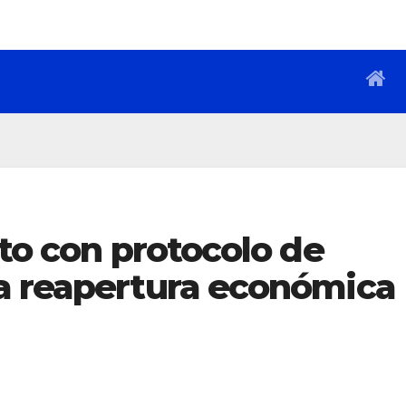
sto con protocolo de
a reapertura económica