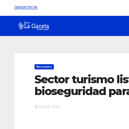
Saltar
08/08/2026
al
contenido
Nacionales
Sector turismo li
bioseguridad par
JUN 15, 2020