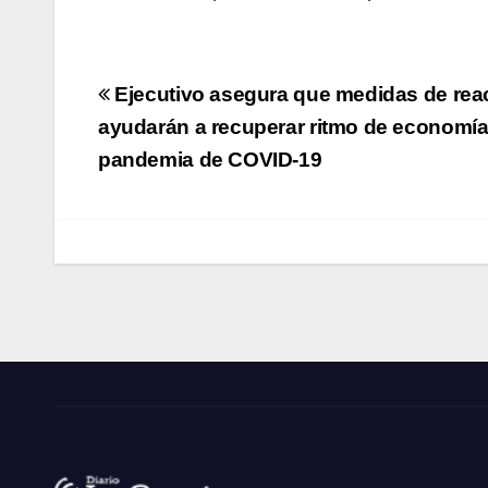
Navegación
Ejecutivo asegura que medidas de rea
de
ayudarán a recuperar ritmo de economía 
pandemia de COVID-19
entradas