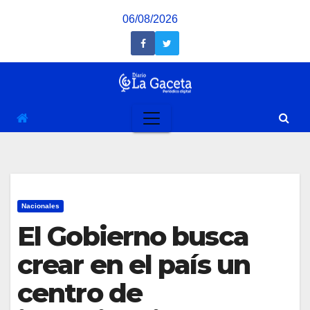
Saltar
06/08/2026
al
contenido
Nacionales
El Gobierno busca
crear en el país un
centro de