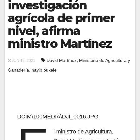
investigación
agrícola de primer
nivel, afirma
ministro Martínez
,
David Martínez
Ministerio de Agricultura y
JUN 12, 2021
,
Ganadería
nayib bukele
DCIM\100MEDIA\DJI_0016.JPG
l ministro de Agricultura,