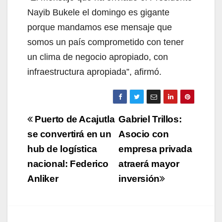
Nayib Bukele el domingo es gigante
porque mandamos ese mensaje que
somos un país comprometido con tener
un clima de negocio apropiado, con
infraestructura apropiada”, afirmó.
Navegación
Puerto de Acajutla
Gabriel Trillos:
de
se convertirá en un
Asocio con
hub de logística
empresa privada
entradas
nacional: Federico
atraerá mayor
Anliker
inversión