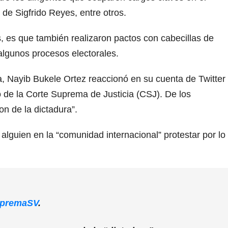
de Sigfrido Reyes, entre otros.
s, es que también realizaron pactos con cabecillas de
algunos procesos electorales.
a, Nayib Bukele Ortez reaccionó en su cuenta de Twitter
o de la Corte Suprema de Justicia (CSJ). De los
on de la dictadura”.
lguien en la “comunidad internacional” protestar por lo
premaSV
.