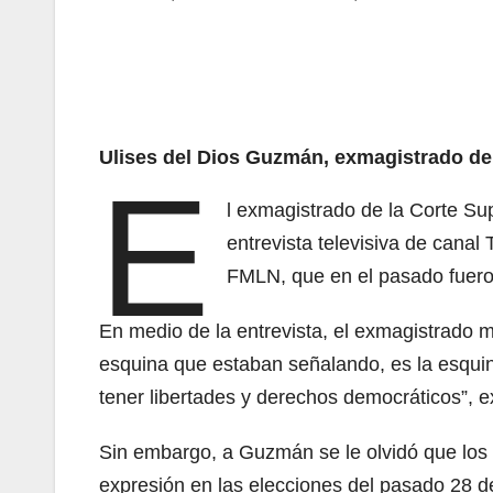
Ulises del Dios Guzmán, exmagistrado de 
E
l exmagistrado de la Corte Su
entrevista televisiva de canal
FMLN, que en el pasado fueron
En medio de la entrevista, el exmagistrado
esquina que estaban señalando, es la esqui
tener libertades y derechos democráticos”, e
Sin embargo, a Guzmán se le olvidó que lo
expresión en las elecciones del pasado 28 d