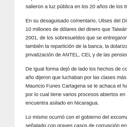
salieron a luz pública en los 20 años de los t
En su desaguisado comentario, Ulises del 
10 millones de dólares del dinero que Taiwán
2001, de los sobresueldos que se entregaron
también la repartición de la banca, la dolari
privatización de ANTEL, CEL y de las pensio
De igual forma dejó de lado los hechos de co
año dijeron que luchaban por las clases más
Mauricio Funes Cartagena se le achaca el h
por lo cual tiene varios procesos abiertos en
encuentra asilado en Nicaragua.
Lo mismo ocurrió con el gobierno del exco
señalado con graves casos de corrupción ent