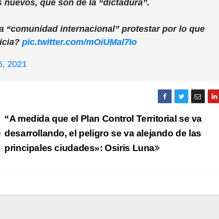
s nuevos, que son de la “dictadura”.
a “comunidad internacional” protestar por lo que
ticia?
pic.twitter.com/mOiUMal7Io
6, 2021
“A medida que el Plan Control Territorial se va
e
desarrollando, el peligro se va alejando de las
principales ciudades»: Osiris Luna