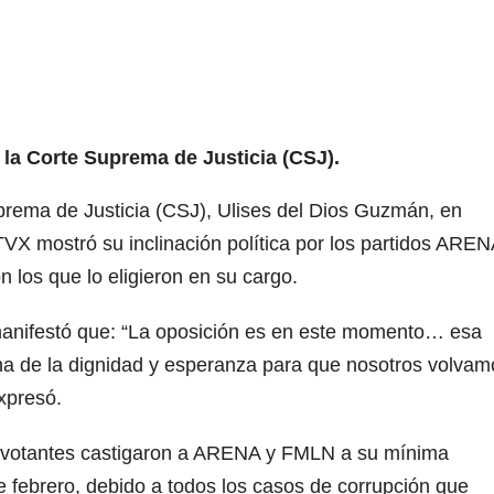
la Corte Suprema de Justicia (CSJ).
prema de Justicia (CSJ), Ulises del Dios Guzmán, en
 TVX mostró su inclinación política por los partidos AREN
 los que lo eligieron en su cargo.
 manifestó que: “La oposición es en este momento… esa
na de la dignidad y esperanza para que nosotros volvam
xpresó.
s votantes castigaron a ARENA y FMLN a su mínima
e febrero, debido a todos los casos de corrupción que