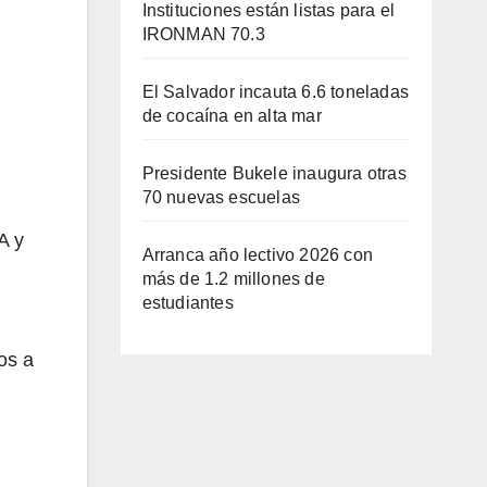
Instituciones están listas para el
IRONMAN 70.3
El Salvador incauta 6.6 toneladas
de cocaína en alta mar
Presidente Bukele inaugura otras
70 nuevas escuelas
A y
Arranca año lectivo 2026 con
más de 1.2 millones de
estudiantes
os a