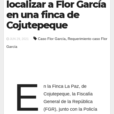
localizar a Flor García
en una finca de
Cojutepeque
,
Caso Flor García
Requerimiento caso Flor
JUN 29, 2021
García
E
n la Finca La Paz, de
Cojutepeque, la Fiscalía
General de la República
(FGR), junto con la Policía