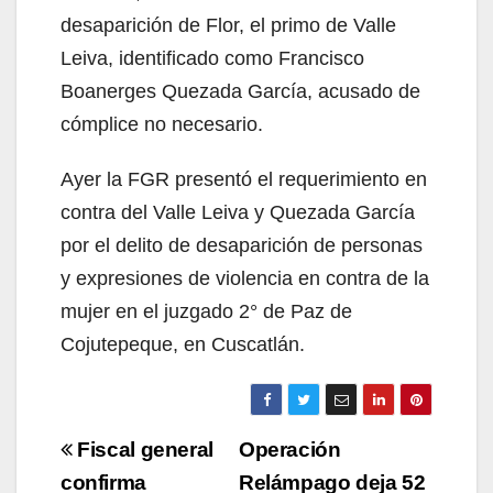
desaparición de Flor, el primo de Valle
Leiva, identificado como Francisco
Boanerges Quezada García, acusado de
cómplice no necesario.
Ayer la FGR presentó el requerimiento en
contra del Valle Leiva y Quezada García
por el delito de desaparición de personas
y expresiones de violencia en contra de la
mujer en el juzgado 2° de Paz de
Cojutepeque, en Cuscatlán.
Navegación
Fiscal general
Operación
de
confirma
Relámpago deja 52