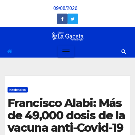
Saltar
09/08/2026
al
contenido
Nacionales
Francisco Alabi: Más
de 49,000 dosis de la
vacuna anti-Covid-19