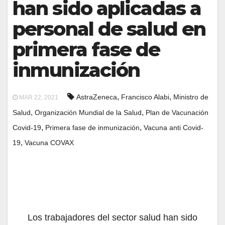
han sido aplicadas a
personal de salud en
primera fase de
inmunización
,
,
AstraZeneca
Francisco Alabi
Ministro de
MAR 22, 2021
,
,
Salud
Organización Mundial de la Salud
Plan de Vacunación
,
,
Covid-19
Primera fase de inmunización
Vacuna anti Covid-
,
19
Vacuna COVAX
Los trabajadores del sector salud han sido