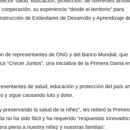
 sector salud, educación, protección, de diferentes ámbit
ooperación, su experiencia “desde el territorio” para
nstrucción de Estándares de Desarrollo y Aprendizaje de
ación de representantes de ONG y del Banco Mundial, que
ca “Crecer Juntos”, una iniciativa de la Primera Dama e
esentantes de salud, educación y protección del país an
y sigue causando luto y dolor.
preservando la salud de la niñez”, les reiteró la Primer
no ha sido fácil y ha requerido “respuestas innovador
ra plena a nuestra niñez y nuestras familias”.