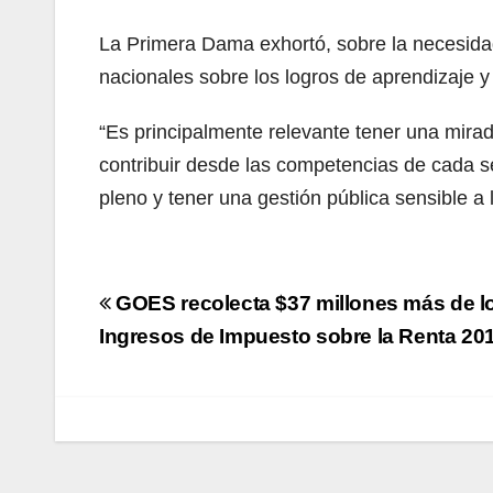
La Primera Dama exhortó, sobre la necesida
nacionales sobre los logros de aprendizaje y 
“Es principalmente relevante tener una mirada
contribuir desde las competencias de cada sec
pleno y tener una gestión pública sensible a 
Navegación
GOES recolecta $37 millones más de l
de
Ingresos de Impuesto sobre la Renta 20
entradas