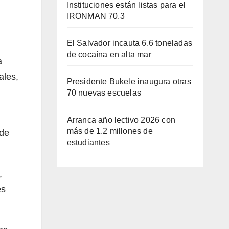
Instituciones están listas para el
IRONMAN 70.3
El Salvador incauta 6.6 toneladas
de cocaína en alta mar
a
ales,
Presidente Bukele inaugura otras
70 nuevas escuelas
Arranca año lectivo 2026 con
más de 1.2 millones de
 de
estudiantes
,
es