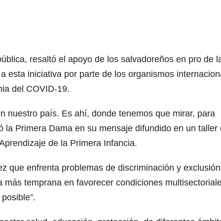
blica, resaltó el apoyo de los salvadoreños en pro de l
 a esta iniciativa por parte de los organismos internacion
mia del COVID-19.
 en nuestro país. Es ahí, donde tenemos que mirar, para
rtó la Primera Dama en su mensaje difundido en un taller
Aprendizaje de la Primera Infancia.
ez que enfrenta problemas de discriminación y exclusión
ra más temprana en favorecer condiciones multisectorial
posible”.