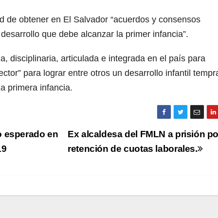
d de obtener en El Salvador “acuerdos y consensos
desarrollo que debe alcanzar la primer infancia”.
, disciplinaria, articulada e integrada en el país para
tor” para lograr entre otros un desarrollo infantil tempr
la primera infancia.
o esperado en
Ex alcaldesa del FMLN a prisión po
19
retención de cuotas laborales.