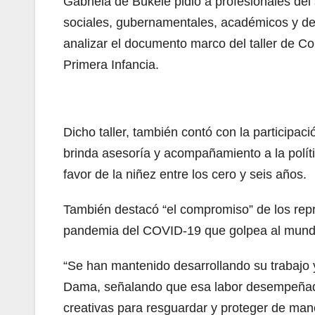
Gabriela de Bukele pidió a profesionales del
sociales, gubernamentales, académicos y de c
analizar el documento marco del taller de Co
Primera Infancia.
Dicho taller, también contó con la particip
brinda asesoría y acompañamiento a la políti
favor de la niñez entre los cero y seis años.
También destacó “el compromiso” de los repr
pandemia del COVID-19 que golpea al mundo 
“Se han mantenido desarrollando su trabajo y 
Dama, señalando que esa labor desempeñada 
creativas para resguardar y proteger de mane