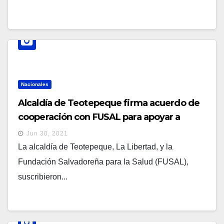
Nacionales
Alcaldía de Teotepeque firma acuerdo de
cooperación con FUSAL para apoyar a
mujeres embarazadas
Jun 30, 2021
La alcaldía de Teotepeque, La Libertad, y la
Fundación Salvadoreña para la Salud (FUSAL),
suscribieron...