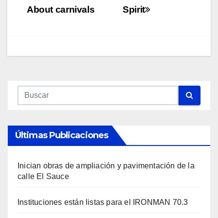
About carnivals
Spirit
entradas
Últimas Publicaciones
Inician obras de ampliación y pavimentación de la
calle El Sauce
Instituciones están listas para el IRONMAN 70.3