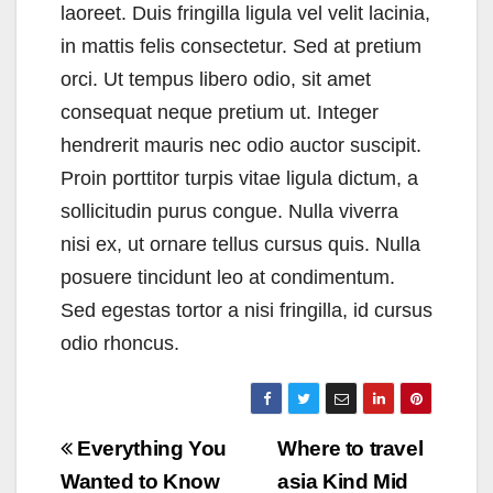
laoreet. Duis fringilla ligula vel velit lacinia,
in mattis felis consectetur. Sed at pretium
orci. Ut tempus libero odio, sit amet
consequat neque pretium ut. Integer
hendrerit mauris nec odio auctor suscipit.
Proin porttitor turpis vitae ligula dictum, a
sollicitudin purus congue. Nulla viverra
nisi ex, ut ornare tellus cursus quis. Nulla
posuere tincidunt leo at condimentum.
Sed egestas tortor a nisi fringilla, id cursus
odio rhoncus.
Navegación
Everything You
Where to travel
de
Wanted to Know
asia Kind Mid