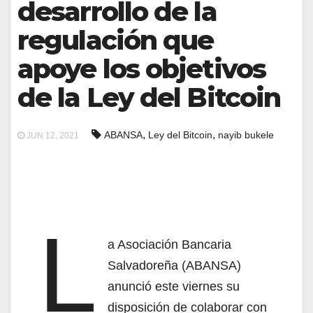
desarrollo de la
regulación que
apoye los objetivos
de la Ley del Bitcoin
,
,
ABANSA
Ley del Bitcoin
nayib bukele
JUN 12, 2021
L
a Asociación Bancaria
Salvadoreña (ABANSA)
anunció este viernes su
disposición de colaborar con