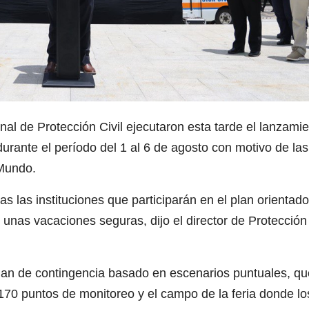
al de Protección Civil ejecutaron esta tarde el lanzami
rante el período del 1 al 6 de agosto con motivo de las
 Mundo.
s las instituciones que participarán en el plan orientado
 unas vacaciones seguras, dijo el director de Protección
plan de contingencia basado en escenarios puntuales, qu
170 puntos de monitoreo y el campo de la feria donde lo