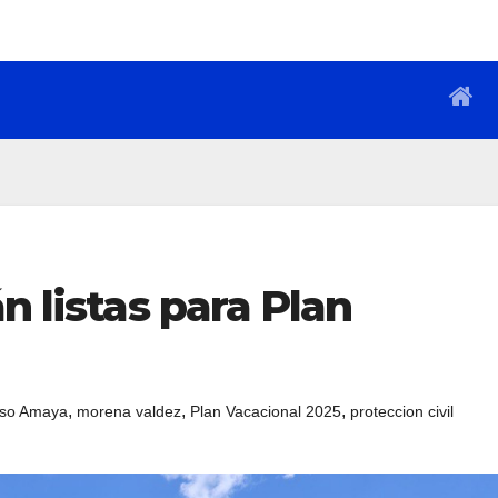
n listas para Plan
,
,
,
nso Amaya
morena valdez
Plan Vacacional 2025
proteccion civil