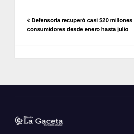
Navegación
Defensoría recuperó casi $20 millones 
de
consumidores desde enero hasta julio
entradas