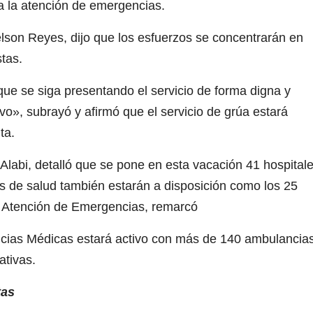
a la atención de emergencias.
Nelson Reyes, dijo que los esfuerzos se concentrarán en
tas.
e se siga presentando el servicio de forma digna y
ivo», subrayó y afirmó que el servicio de grúa estará
ta.
 Alabi, detalló que se pone en esta vacación 41 hospital
es de salud también estarán a disposición como los 25
e Atención de Emergencias, remarcó
ias Médicas estará activo con más de 140 ambulancias
ativas.
tas