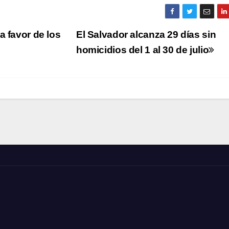
a favor de los
El Salvador alcanza 29 días sin
homicidios del 1 al 30 de julio