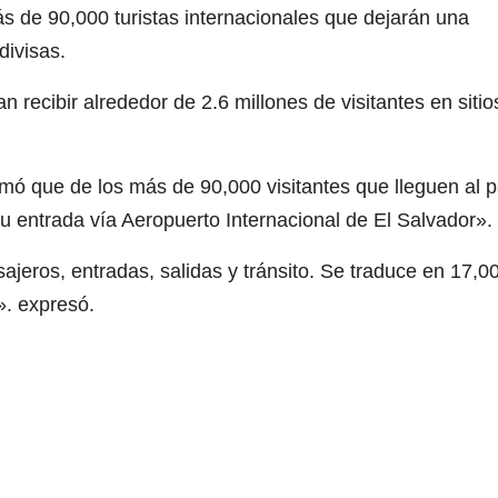
ás de 90,000 turistas internacionales que dejarán una
divisas.
n recibir alrededor de 2.6 millones de visitantes en sitio
rmó que de los más de 90,000 visitantes que lleguen al p
 entrada vía Aeropuerto Internacional de El Salvador».
eros, entradas, salidas y tránsito. Se traduce en 17,0
. expresó.