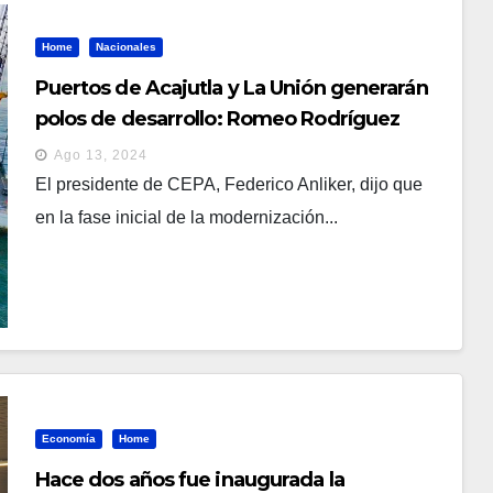
Home
Nacionales
Puertos de Acajutla y La Unión generarán
polos de desarrollo: Romeo Rodríguez
Ago 13, 2024
El presidente de CEPA, Federico Anliker, dijo que
en la fase inicial de la modernización...
Economía
Home
Hace dos años fue inaugurada la