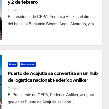
y 2 de febrero
Ene 16, 2025
El presidente de CEPA, Federico Anliker; el director
del hospital Benjamín Bloom, Ángel Alvarado, y la...
Home
Nacionales
Puerto de Acajutla se convertirá en un hub
de logística nacional: Federico Anliker
Ago 15, 2024
El Presidente de CEPA, Federico Anliker, aseguró
que en el Puerto de Acajutla se tiene...