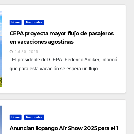
Home
Nacionales
CEPA proyecta mayor flujo de pasajeros
en vacaciones agostinas
Jul 30, 2025
El presidente del CEPA, Federico Anliker, informó
que para esta vacación se espera un flujo...
Home
Nacionales
Anuncian Ilopango Air Show 2025 para el 1