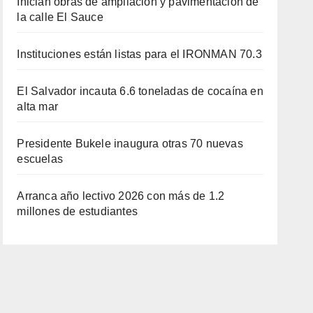
Inician obras de ampliación y pavimentación de
la calle El Sauce
Instituciones están listas para el IRONMAN 70.3
El Salvador incauta 6.6 toneladas de cocaína en
alta mar
Presidente Bukele inaugura otras 70 nuevas
escuelas
Arranca año lectivo 2026 con más de 1.2
millones de estudiantes