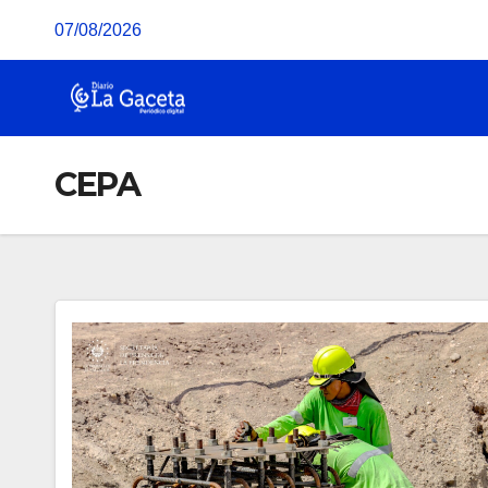
Saltar
07/08/2026
al
contenido
CEPA