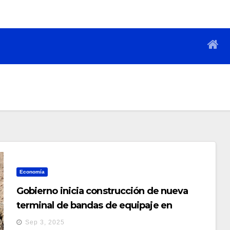
Economía
Gobierno inicia construcción de nueva
terminal de bandas de equipaje en
aeropuerto El Salvador
Sep 3, 2025