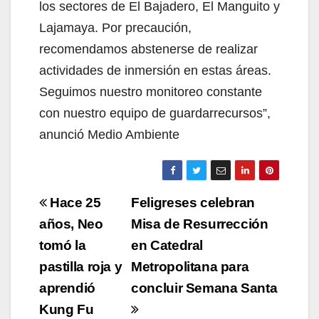
los sectores de El Bajadero, El Manguito y
Lajamaya. Por precaución,
recomendamos abstenerse de realizar
actividades de inmersión en estas áreas.
Seguimos nuestro monitoreo constante
con nuestro equipo de guardarrecursos”,
anunció Medio Ambiente
Navegación
Hace 25
Feligreses celebran
de
años, Neo
Misa de Resurrección
tomó la
en Catedral
entradas
pastilla roja y
Metropolitana para
aprendió
concluir Semana Santa
Kung Fu