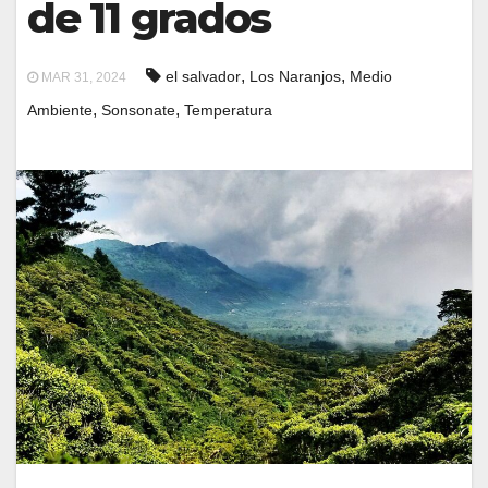
de 11 grados
,
,
el salvador
Los Naranjos
Medio
MAR 31, 2024
,
,
Ambiente
Sonsonate
Temperatura