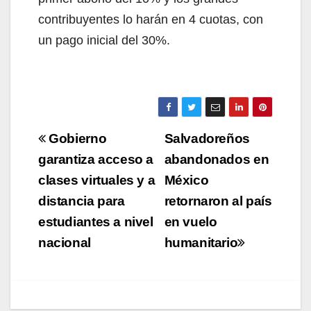
contribuyentes lo harán en 4 cuotas, con
un pago inicial del 30%.
Navegación
Gobierno
Salvadoreños
de
garantiza acceso a
abandonados en
clases virtuales y a
México
entradas
distancia para
retornaron al país
estudiantes a nivel
en vuelo
nacional
humanitario