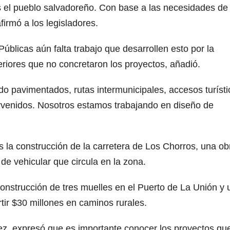
s el pueblo salvadoreño. Con base a las necesidades de 
irmó a los legisladores.
úblicas aún falta trabajo que desarrollen esto por la
eriores que no concretaron los proyectos, añadió.
o pavimentados, rutas intermunicipales, accesos turísti
tervenidos. Nosotros estamos trabajando en diseño de
 la construcción de la carretera de Los Chorros, una ob
de vehicular que circula en la zona.
onstrucción de tres muelles en el Puerto de La Unión y 
tir $30 millones en caminos rurales.
z, expresó que es importante conocer los proyectos qu