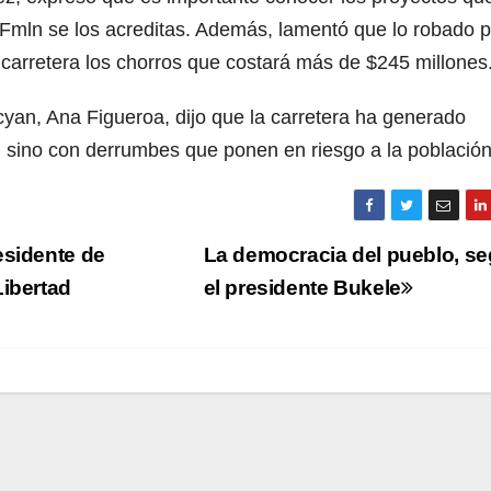
Fmln se los acreditas. Además, lamentó que lo robado p
a carretera los chorros que costará más de $245 millones
 cyan, Ana Figueroa, dijo que la carretera ha generado
, sino con derrumbes que ponen en riesgo a la población
esidente de
La democracia del pueblo, s
Libertad
el presidente Bukele