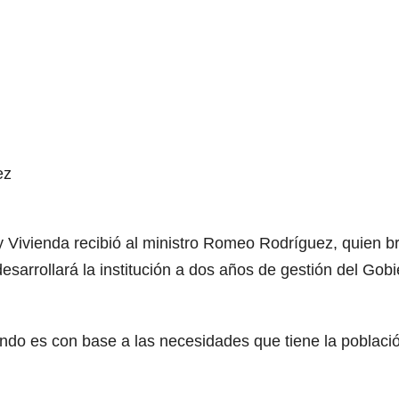
ez
 Vivienda recibió al ministro Romeo Rodríguez, quien b
esarrollará la institución a dos años de gestión del Gob
ando es con base a las necesidades que tiene la poblaci