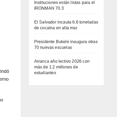
Instituciones están listas para el
IRONMAN 70.3
El Salvador incauta 6.6 toneladas
de cocaína en alta mar
Presidente Bukele inaugura otras
70 nuevas escuelas
Arranca año lectivo 2026 con
más de 1.2 millones de
rindó
estudiantes
ierno
ón