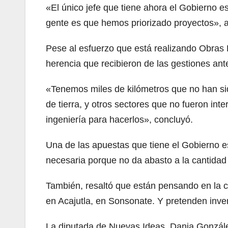
«El único jefe que tiene ahora el Gobierno e
gente es que hemos priorizado proyectos», af
Pese al esfuerzo que está realizando Obras P
herencia que recibieron de las gestiones ant
«Tenemos miles de kilómetros que no han sid
de tierra, y otros sectores que no fueron in
ingeniería para hacerlos», concluyó.
Una de las apuestas que tiene el Gobierno es
necesaria porque no da abasto a la cantidad 
También, resaltó que están pensando en la c
en Acajutla, en Sonsonate. Y pretenden inver
La diputada de Nuevas Ideas, Dania Gonzále