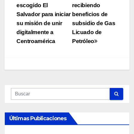
escogido El
recibiendo
entradas
Salvador para iniciar
beneficios de
su misión de unir
subsidio de Gas
digitalmente a
Licuado de
Centroamérica
Petróleo
Últimas Publicaciones