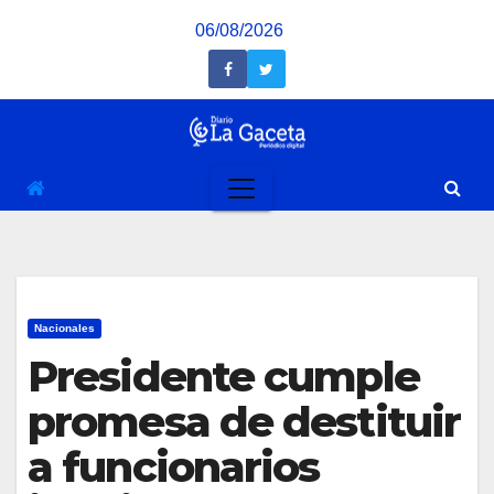
Saltar
06/08/2026
al
contenido
Nacionales
Presidente cumple
promesa de destituir
a funcionarios