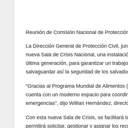
Reunión de Comisión Nacional de Protección
La Dirección General de Protección Civil, j
nueva Sala de Crisis Nacional, una instalac
última generación, para garantizar un trabaj
salvaguardar así la seguridad de los salvado
“Gracias al Programa Mundial de Alimentos (
cuenta con un moderno espacio para coordina
emergencias”, dijo Willian Hernández, directo
Con esta nueva Sala de Crisis, se facilitará l
permitirá solicitar, gestionar y asignar los r