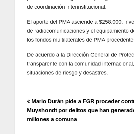
de coordinación interinstitucional.
El aporte del PMA asciende a $258,000, inver
de radiocomunicaciones y el equipamiento de
los fondos multilaterales de PMA procedente
De acuerdo a la Dirección General de Protecc
transparente con la comunidad internacional,
situaciones de riesgo y desastres.
Navegación
Mario Durán pide a FGR proceder contr
de
Muyshondt por delitos que han generad
millones a comuna
entradas