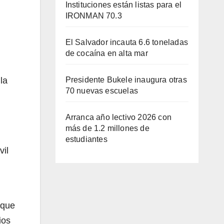
Instituciones están listas para el
IRONMAN 70.3
El Salvador incauta 6.6 toneladas
de cocaína en alta mar
la
Presidente Bukele inaugura otras
70 nuevas escuelas
Arranca año lectivo 2026 con
más de 1.2 millones de
estudiantes
vil
 que
ios