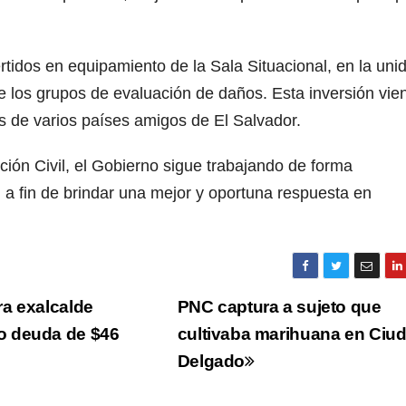
tidos en equipamiento de la Sala Situacional, en la uni
 los grupos de evaluación de daños. Esta inversión vie
s de varios países amigos de El Salvador.
ión Civil, el Gobierno sigue trabajando de forma
 a fin de brindar una mejor y oportuna respuesta en
a exalcalde
PNC captura a sujeto que
o deuda de $46
cultivaba marihuana en Ciu
Delgado