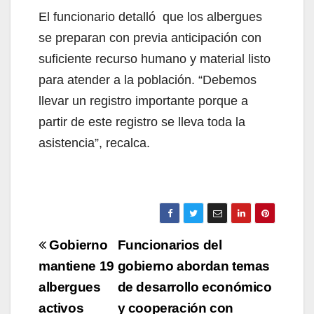
El funcionario detalló que los albergues
se preparan con previa anticipación con
suficiente recurso humano y material listo
para atender a la población. “Debemos
llevar un registro importante porque a
partir de este registro se lleva toda la
asistencia”, recalca.
Navegación
Gobierno
Funcionarios del
de
mantiene 19
gobierno abordan temas
albergues
de desarrollo económico
entradas
activos
y cooperación con