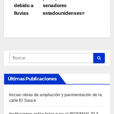
debido a
senadores
lluvias
estadounidenses
Últimas Publicaciones
Inician obras de ampliación y pavimentación de la
calle El Sauce
Instituciones están listas para el IRONMAN 70.3