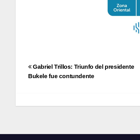
Navegación
Gabriel Trillos: Triunfo del presidente
de
Bukele fue contundente
entradas