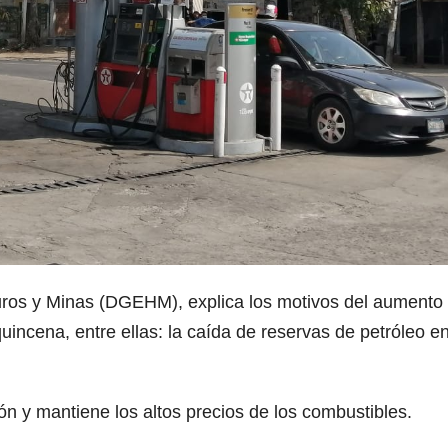
uros y Minas (DGEHM), explica los motivos del aumento
uincena, entre ellas: la caída de reservas de petróleo e
ón y mantiene los altos precios de los combustibles.