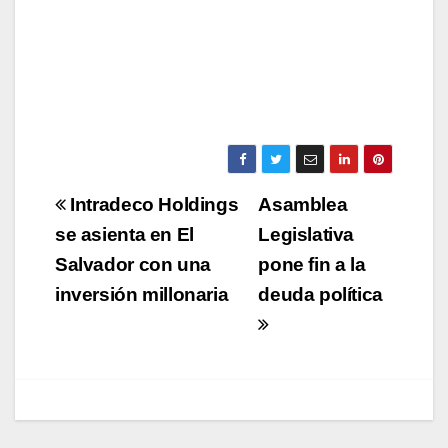
Navegación
Intradeco Holdings
Asamblea
de
se asienta en El
Legislativa
Salvador con una
pone fin a la
entradas
inversión millonaria
deuda política