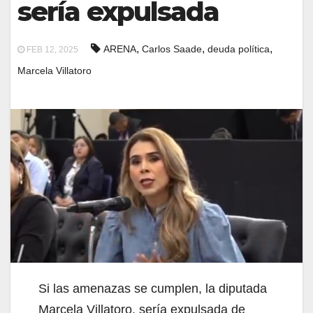
sería expulsada
,
,
,
ARENA
Carlos Saade
deuda política
FEB 12, 2025
Marcela Villatoro
Si las amenazas se cumplen, la diputada
Marcela Villatoro, sería expulsada de