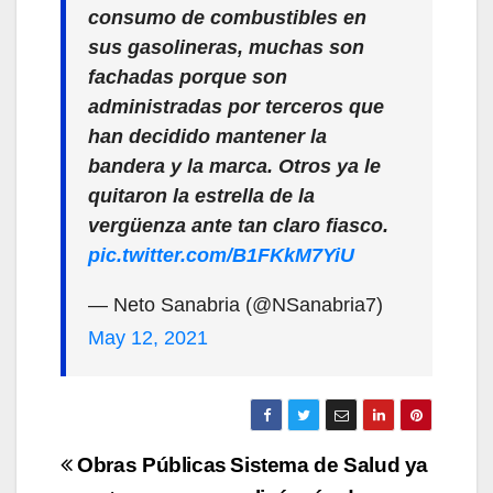
consumo de combustibles en
sus gasolineras, muchas son
fachadas porque son
administradas por terceros que
han decidido mantener la
bandera y la marca. Otros ya le
quitaron la estrella de la
vergüenza ante tan claro fiasco.
pic.twitter.com/B1FKkM7YiU
— Neto Sanabria (@NSanabria7)
May 12, 2021
Navegación
Obras Públicas
Sistema de Salud ya