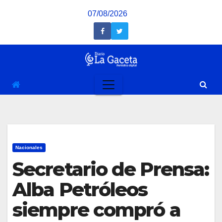
Saltar
07/08/2026
al
contenido
Nacionales
Secretario de Prensa:
Alba Petróleos
siempre compró a