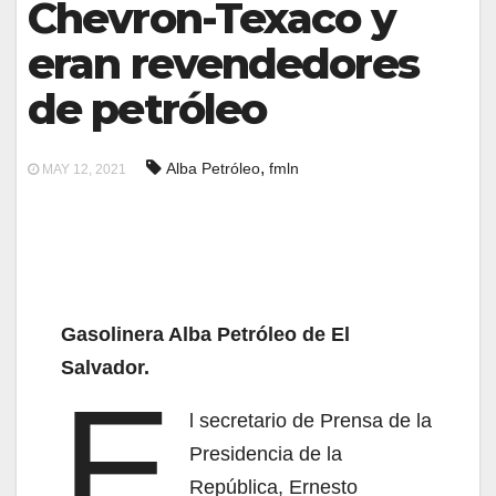
Chevron-Texaco y
eran revendedores
de petróleo
,
Alba Petróleo
fmln
MAY 12, 2021
Gasolinera Alba Petróleo de El
Salvador.
E
l secretario de Prensa de la
Presidencia de la
República, Ernesto