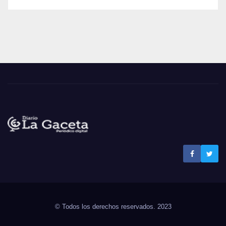
Noticias La Gaceta
Noticias de El Salvador
© Todos los derechos reservados. 2023