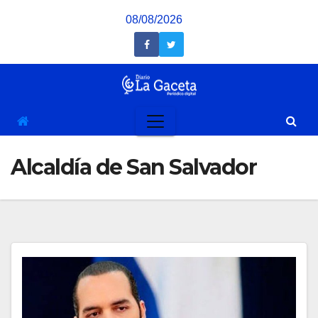
Saltar
08/08/2026
al
contenido
Alcaldía de San Salvador