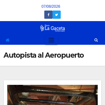
Saltar
07/08/2026
al
contenido
Autopista al Aeropuerto