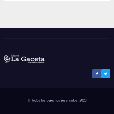
Noticias La Gaceta
Noticias de El Salvador
© Todos los derechos reservados. 2023