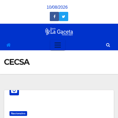
Saltar
10/08/2026
al
contenido
CECSA
Nacionales