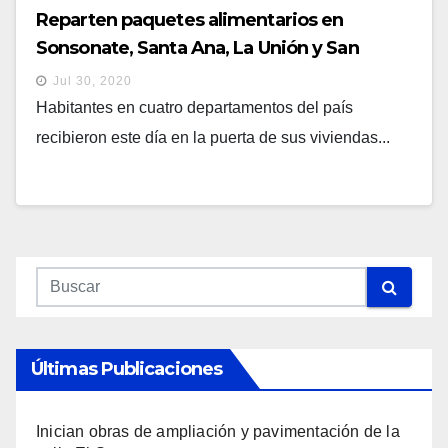
Reparten paquetes alimentarios en
Sonsonate, Santa Ana, La Unión y San
Salvador
Jul 30, 2020
Habitantes en cuatro departamentos del país
recibieron este día en la puerta de sus viviendas...
Últimas Publicaciones
Inician obras de ampliación y pavimentación de la