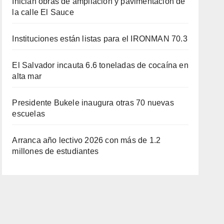
Inician obras de ampliación y pavimentación de
la calle El Sauce
Instituciones están listas para el IRONMAN 70.3
El Salvador incauta 6.6 toneladas de cocaína en
alta mar
Presidente Bukele inaugura otras 70 nuevas
escuelas
Arranca año lectivo 2026 con más de 1.2
millones de estudiantes