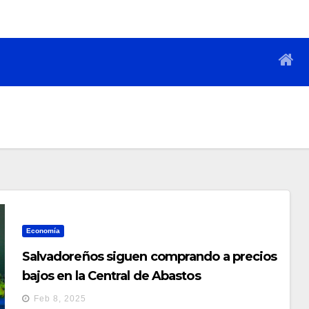
Economía
Salvadoreños siguen comprando a precios
bajos en la Central de Abastos
Feb 8, 2025