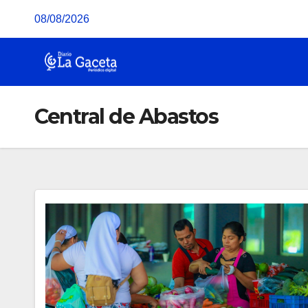
Saltar
08/08/2026
al
contenido
Central de Abastos