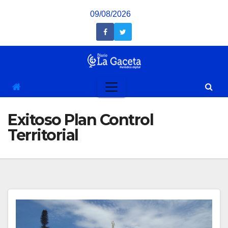
Saltar
09/08/2026
al
contenido
Exitoso Plan Control
Territorial