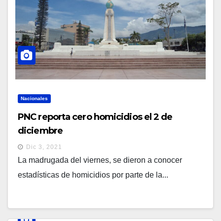
Nacionales
PNC reporta cero homicidios el 2 de
diciembre
Dic 3, 2021
La madrugada del viernes, se dieron a conocer
estadísticas de homicidios por parte de la...