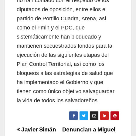
no han contado con el respaldo de los
diputados de oposición, entre ellos el
partido de Portillo Cuadra, Arena, así
como el Fmln y el PDC, que
sistemáticamente han bloqueado y
mantienen secuestrados fondos para la
ejecución de las siguientes etapas del
Plan Control Territorial, así como los
bloqueos a las estrategias de salud que
ha implementado el Gobierno y que
tienen como único objetivo salvaguardar
la vida de todos los salvadoreños.
Navegación
Javier Simán
Denuncian a Miguel