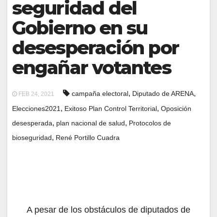
seguridad del
Gobierno en su
desesperación por
engañar votantes
,
,
campaña electoral
Diputado de ARENA
FEB 24, 2021
,
,
Elecciones2021
Exitoso Plan Control Territorial
Oposición
,
,
desesperada
plan nacional de salud
Protocolos de
,
bioseguridad
René Portillo Cuadra
A pesar de los obstáculos de diputados de