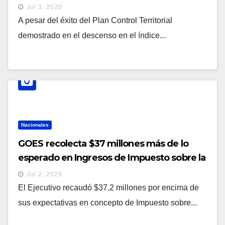
Jul 3, 2020
A pesar del éxito del Plan Control Territorial
demostrado en el descenso en el índice...
Nacionales
GOES recolecta $37 millones más de lo
esperado en Ingresos de Impuesto sobre la
Renta 2019
Jul 2, 2020
El Ejecutivo recaudó $37.2 millones por encima de
sus expectativas en concepto de Impuesto sobre...