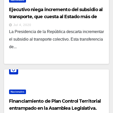
Nacionales
Ejecutivo niega incremento del subsidio al
transporte, que cuesta al Estado más de
$40 millones anuales
Jul 4, 2020
La Presidencia de la República descarta incrementar
el subsidio al transporte colectivo. Esta transferencia
de...
Nacionales
Financiamiento de Plan Control Territorial
entrampado en la Asamblea Legislativa.