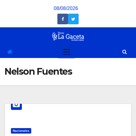
Saltar
08/08/2026
al
contenido
Nelson Fuentes
Nacionales