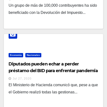
Un grupo de más de 100,000 contribuyentes ha sido
beneficiado con la Devolución del Impuesto...
Economía
Nacionales
Diputados pueden echar a perder
préstamo del BID para enfrentar pandemia
de coronavirus
Jul 27, 2020
El Ministerio de Hacienda comunicó que, pese a que
el Gobierno realizó todas las gestionas...