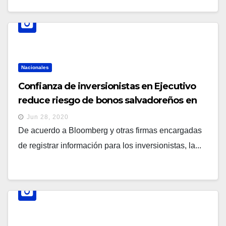
Nacionales
Confianza de inversionistas en Ejecutivo
reduce riesgo de bonos salvadoreños en
mercado internacional
Jun 28, 2020
De acuerdo a Bloomberg y otras firmas encargadas
de registrar información para los inversionistas, la...