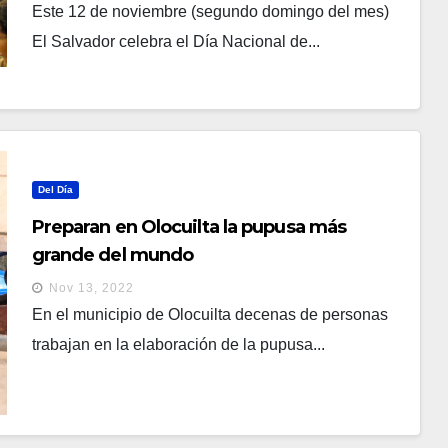
Este 12 de noviembre (segundo domingo del mes)
El Salvador celebra el Día Nacional de...
Del Día
Preparan en Olocuilta la pupusa más
grande del mundo
Nov 13, 2022
En el municipio de Olocuilta decenas de personas
trabajan en la elaboración de la pupusa...