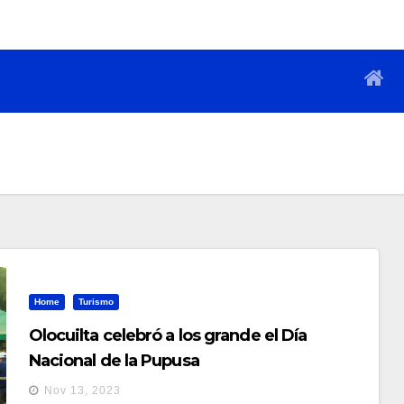
Home
Turismo
Olocuilta celebró a los grande el Día
Nacional de la Pupusa
Nov 13, 2023