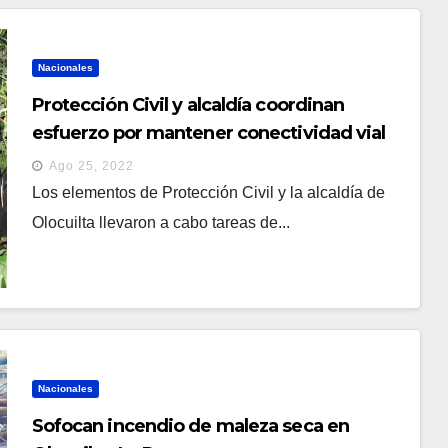
Nacionales
Protección Civil y alcaldía coordinan
esfuerzo por mantener conectividad vial
en Olocuilta
Ago 25, 2022
Los elementos de Protección Civil y la alcaldía de
Olocuilta llevaron a cabo tareas de...
Nacionales
Sofocan incendio de maleza seca en