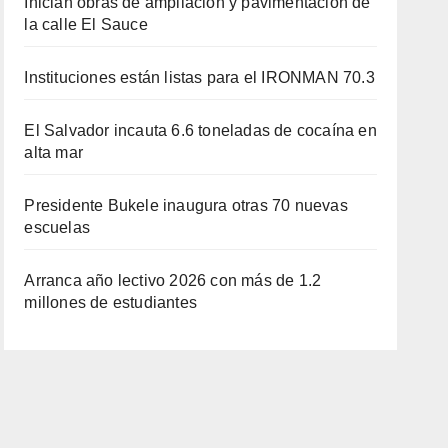
Inician obras de ampliación y pavimentación de
la calle El Sauce
Instituciones están listas para el IRONMAN 70.3
El Salvador incauta 6.6 toneladas de cocaína en
alta mar
Presidente Bukele inaugura otras 70 nuevas
escuelas
Arranca año lectivo 2026 con más de 1.2
millones de estudiantes