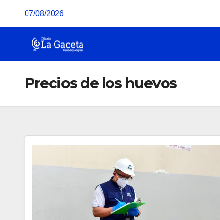
Saltar
07/08/2026
al
contenido
Precios de los huevos