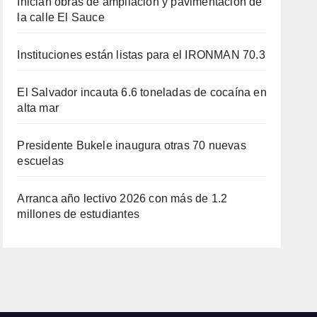
Inician obras de ampliación y pavimentación de
la calle El Sauce
Instituciones están listas para el IRONMAN 70.3
El Salvador incauta 6.6 toneladas de cocaína en
alta mar
Presidente Bukele inaugura otras 70 nuevas
escuelas
Arranca año lectivo 2026 con más de 1.2
millones de estudiantes