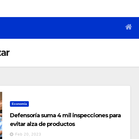
zar
Economía
Defensoría suma 4 mil inspecciones para
evitar alza de productos
Feb 20, 2023