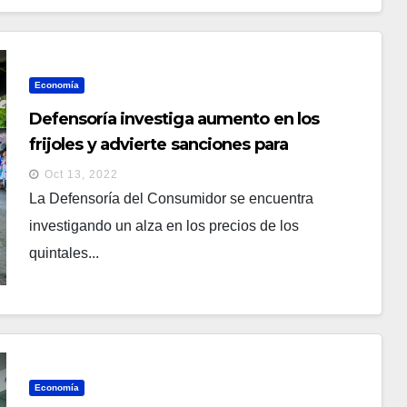
Economía
Defensoría investiga aumento en los
frijoles y advierte sanciones para
acaparadores
Oct 13, 2022
La Defensoría del Consumidor se encuentra
investigando un alza en los precios de los
quintales...
Economía