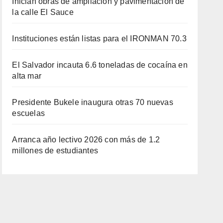
Inician obras de ampliación y pavimentación de
la calle El Sauce
Instituciones están listas para el IRONMAN 70.3
El Salvador incauta 6.6 toneladas de cocaína en
alta mar
Presidente Bukele inaugura otras 70 nuevas
escuelas
Arranca año lectivo 2026 con más de 1.2
millones de estudiantes