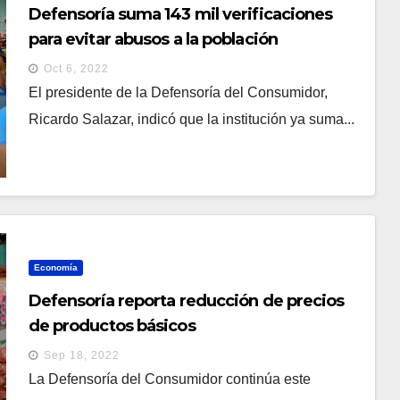
Defensoría suma 143 mil verificaciones
para evitar abusos a la población
Oct 6, 2022
El presidente de la Defensoría del Consumidor,
Ricardo Salazar, indicó que la institución ya suma...
Economía
Defensoría reporta reducción de precios
de productos básicos
Sep 18, 2022
La Defensoría del Consumidor continúa este