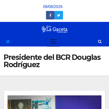
Saltar
08/08/2026
al
contenido
Presidente del BCR Douglas
Rodríguez