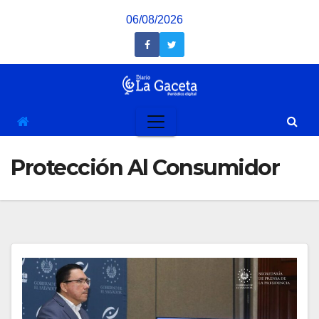
Saltar
06/08/2026
al
contenido
Protección Al Consumidor