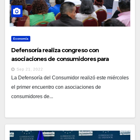
Economía
Defensoría realiza congreso con
asociaciones de consumidores para
fortalecer atención
Sep 21, 2022
La Defensoría del Consumidor realizó este miércoles
el primer encuentro con asociaciones de
consumidores de...