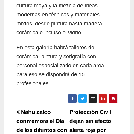
cultura maya y la mezcla de ideas
modernas en técnicas y materiales
mixtos, desde pintura hasta madera,
cerámica e incluso el vidrio.
En esta galería habrá talleres de
cerámica, pintura y serigrafía con
personal especializado en cada área,
para eso se dispondrá de 15
profesionales.
Navegación
Nahuizalco
Protección Civil
de
conmemora el Día
dejan sin efecto
de los difuntos con
alerta roja por
entradas