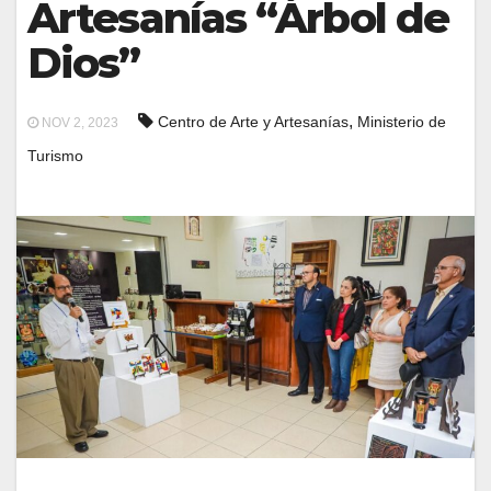
Artesanías “Árbol de
Dios”
,
Centro de Arte y Artesanías
Ministerio de
NOV 2, 2023
Turismo