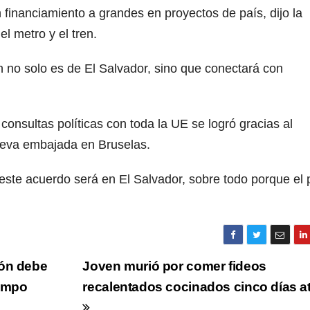
inanciamiento a grandes en proyectos de país, dijo la
l metro y el tren.
en no solo es de El Salvador, sino que conectará con
nsultas políticas con toda la UE se logró gracias al
nueva embajada en Bruselas.
este acuerdo será en El Salvador, sobre todo porque el 
ión debe
Joven murió por comer fideos
iempo
recalentados cocinados cinco días a