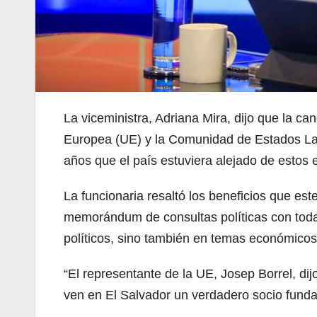
La viceministra, Adriana Mira, dijo que la can
Europea (UE) y la Comunidad de Estados L
años que el país estuviera alejado de estos 
La funcionaria resaltó los beneficios que est
memorándum de consultas políticas con toda l
políticos, sino también en temas económicos
“El representante de la UE, Josep Borrel, d
ven en El Salvador un verdadero socio fundam