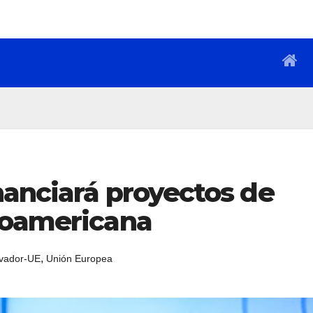
nanciará proyectos de
roamericana
,
vador-UE
Unión Europea