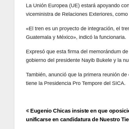
La Unión Europea (UE) estará apoyando con f
viceministra de Relaciones Exteriores, como e
«El tren es un proyecto de integración, el tr
Guatemala y México», indicó la funcionaria.
Expresó que esta firma del memorándum de co
gobierno del presidente Nayib Bukele y la 
También, anunció que la primera reunión de 
tiene la Presidencia Pro Tempore del SICA.
Navegación
Eugenio Chicas insiste en que oposic
de
unificarse en candidatura de Nuestro T