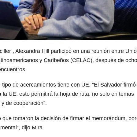
ciller , Alexandra Hill participó en una reunión entre Uni
atinoamericanos y Caribeños (CELAC), después de och
encuentros.
e tipo de acercamientos tiene con UE. “El Salvador firmó
a UE, esto permitirá la hoja de ruta, no solo en temas
 y de cooperación”.
ijo que tomaron la decisión de firmar el memorándum, po
ental”, dijo Mira.