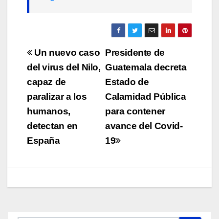
Navegación
Un nuevo caso
Presidente de
de
del virus del Nilo,
Guatemala decreta
capaz de
Estado de
entradas
paralizar a los
Calamidad Pública
humanos,
para contener
detectan en
avance del Covid-
España
19