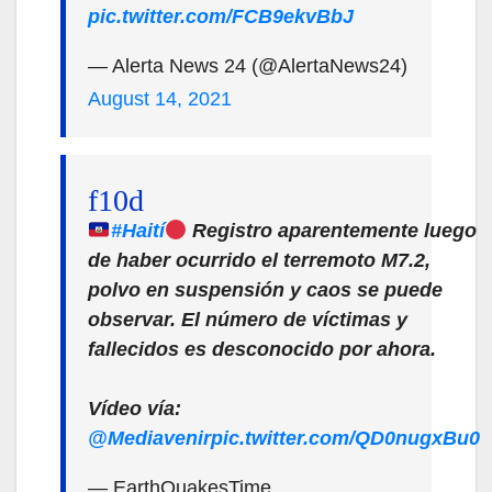
pic.twitter.com/FCB9ekvBbJ
— Alerta News 24 (@AlertaNews24)
August 14, 2021
#Haití
Registro aparentemente luego
de haber ocurrido el terremoto M7.2,
polvo en suspensión y caos se puede
observar. El número de víctimas y
fallecidos es desconocido por ahora.
Vídeo vía:
@Mediavenir
pic.twitter.com/QD0nugxBu0
— EarthQuakesTime